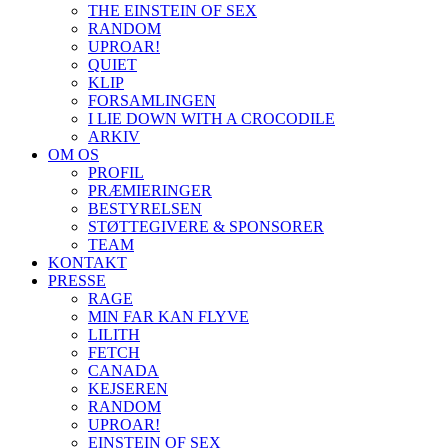
THE EINSTEIN OF SEX
RANDOM
UPROAR!
QUIET
KLIP
FORSAMLINGEN
I LIE DOWN WITH A CROCODILE
ARKIV
OM OS
PROFIL
PRÆMIERINGER
BESTYRELSEN
STØTTEGIVERE & SPONSORER
TEAM
KONTAKT
PRESSE
RAGE
MIN FAR KAN FLYVE
LILITH
FETCH
CANADA
KEJSEREN
RANDOM
UPROAR!
EINSTEIN OF SEX