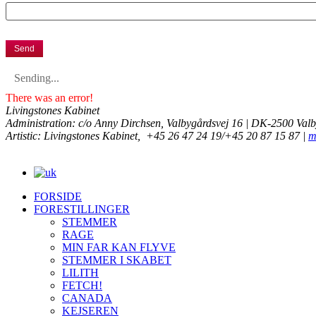
Sending...
There was an error!
Livingstones Kabinet
Administration: c/o Anny Dirchsen, Valbygårdsvej 16 | DK-2500 Valb
Artistic: Livingstones Kabinet,
+45 26 47 24 19/+45 20 87 15 87
|
m
FORSIDE
FORESTILLINGER
STEMMER
RAGE
MIN FAR KAN FLYVE
STEMMER I SKABET
LILITH
FETCH!
CANADA
KEJSEREN