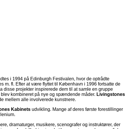
tes i 1994 på Edinburgh Festivalen, hvor de optrådte
 fl. Efter at være flyttet til København i 1996 fortsatte de
a disse projekter inspirerede dem til at samle en gruppe
nce blev kombineret på nye og spændende måder.
Livingstones
jde mellem alle involverede kunstnere.
tones Kabinets
udvikling. Mange af deres første forestillinger
llenium.
rmere, dramaturger, musikere, scenografer og instruktører, der