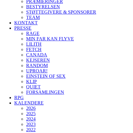
PRÆMIERINGER
BESTYRELSEN
STØTTEGIVERE & SPONSORER
TEAM
KONTAKT
PRESSE
RAGE
MIN FAR KAN FLYVE
LILITH
FETCH
CANADA
KEJSEREN
RANDOM
UPROAR!
EINSTEIN OF SEX
KLIP
QUIET
FORSAMLINGEN
RPG
KALENDERE
2026
2025
2024
2023
2022