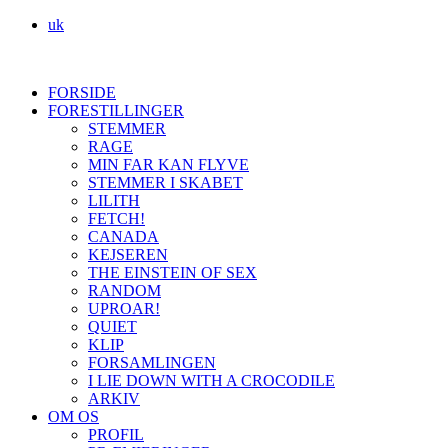
uk
FORSIDE
FORESTILLINGER
STEMMER
RAGE
MIN FAR KAN FLYVE
STEMMER I SKABET
LILITH
FETCH!
CANADA
KEJSEREN
THE EINSTEIN OF SEX
RANDOM
UPROAR!
QUIET
KLIP
FORSAMLINGEN
I LIE DOWN WITH A CROCODILE
ARKIV
OM OS
PROFIL