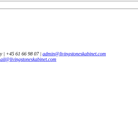
y | +45 61 66 98 07 |
admin@livingstoneskabinet.com
ail@livingstoneskabinet.com