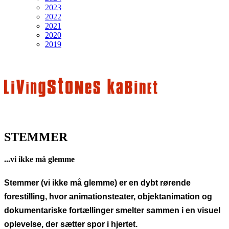
2023
2022
2021
2020
2019
STEMMER
...vi ikke må glemme
Stemmer (vi ikke må glemme) er en dybt rørende
forestilling, hvor animationsteater, objektanimation og
dokumentariske fortællinger smelter sammen i en visuel
oplevelse, der sætter spor i hjertet.