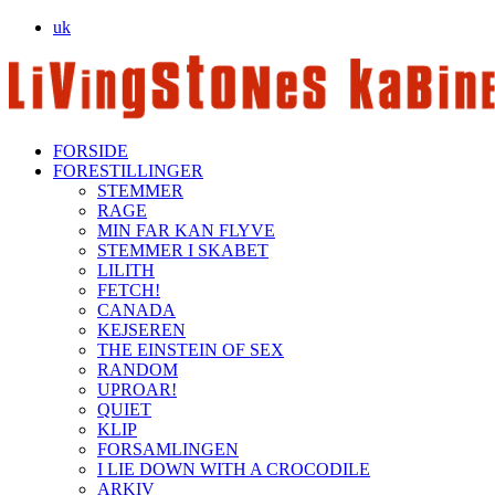
uk
FORSIDE
FORESTILLINGER
STEMMER
RAGE
MIN FAR KAN FLYVE
STEMMER I SKABET
LILITH
FETCH!
CANADA
KEJSEREN
THE EINSTEIN OF SEX
RANDOM
UPROAR!
QUIET
KLIP
FORSAMLINGEN
I LIE DOWN WITH A CROCODILE
ARKIV