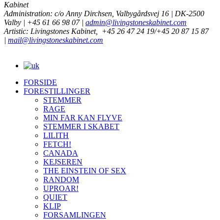
Kabinet
Administration: c/o Anny Dirchsen, Valbygårdsvej 16 | DK-2500
Valby | +45 61 66 98 07 |
admin@livingstoneskabinet.com
Artistic: Livingstones Kabinet,
+45 26 47 24 19/+45 20 87 15 87
|
mail@livingstoneskabinet.com
FORSIDE
FORESTILLINGER
STEMMER
RAGE
MIN FAR KAN FLYVE
STEMMER I SKABET
LILITH
FETCH!
CANADA
KEJSEREN
THE EINSTEIN OF SEX
RANDOM
UPROAR!
QUIET
KLIP
FORSAMLINGEN