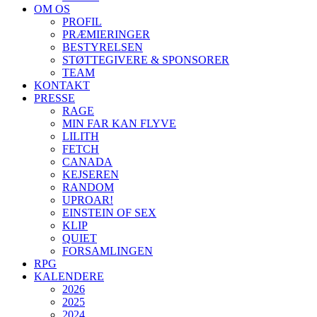
OM OS
PROFIL
PRÆMIERINGER
BESTYRELSEN
STØTTEGIVERE & SPONSORER
TEAM
KONTAKT
PRESSE
RAGE
MIN FAR KAN FLYVE
LILITH
FETCH
CANADA
KEJSEREN
RANDOM
UPROAR!
EINSTEIN OF SEX
KLIP
QUIET
FORSAMLINGEN
RPG
KALENDERE
2026
2025
2024