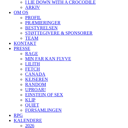
I LIE DOWN WITH A CROCODILE
ARKIV
OM OS
PROFIL
PRÆMIERINGER
BESTYRELSEN
STØTTEGIVERE & SPONSORER
TEAM
KONTAKT
PRESSE
RAGE
MIN FAR KAN FLYVE
LILITH
FETCH
CANADA
KEJSEREN
RANDOM
UPROAR!
EINSTEIN OF SEX
KLIP
QUIET
FORSAMLINGEN
RPG
KALENDERE
2026